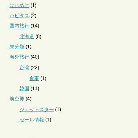
はじめに
(1)
ハピタス
(2)
国内旅行
(14)
北海道
(8)
未分類
(1)
海外旅行
(40)
台湾
(22)
食事
(1)
韓国
(11)
航空券
(4)
ジェットスター
(1)
セール情報
(1)