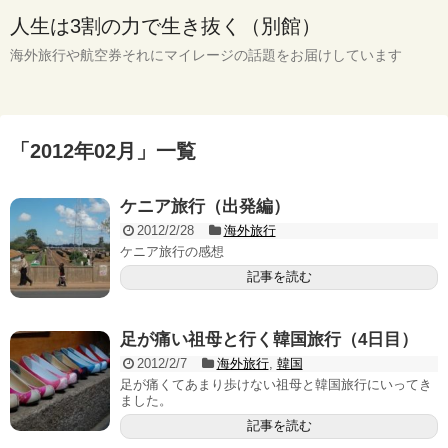
人生は3割の力で生き抜く（別館）
海外旅行や航空券それにマイレージの話題をお届けしています
「
2012年02月
」
一覧
ケニア旅行（出発編）
2012/2/28
海外旅行
ケニア旅行の感想
記事を読む
足が痛い祖母と行く韓国旅行（4日目）
2012/2/7
海外旅行
,
韓国
足が痛くてあまり歩けない祖母と韓国旅行にいってき
ました。
記事を読む