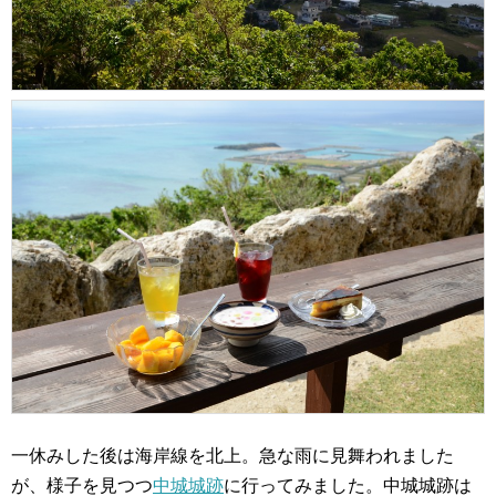
一休みした後は海岸線を北上。急な雨に見舞われました
が、様子を見つつ
中城城跡
に行ってみました。中城城跡は