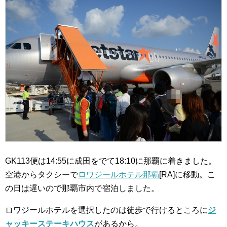
GK113便は14:55に成田をでて18:10に那覇に着きました。
空港からタクシーで
ロワジールホテル那覇
[RA]に移動。こ
の日は遅いので那覇市内で宿泊しました。
ロワジールホテルを選択したのは徒歩で行けるところに
ジ
ャッキーステーキハウス
があるから。