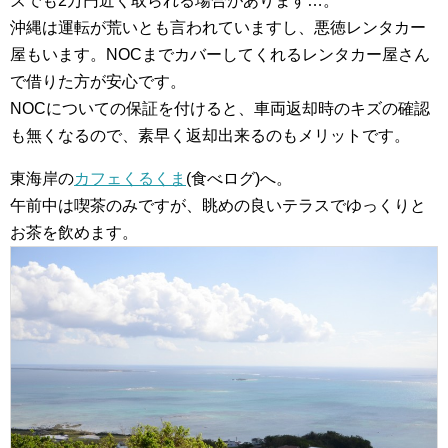
ズでも2万円近く取られる場合があります…。
沖縄は運転が荒いとも言われていますし、悪徳レンタカー
屋もいます。NOCまでカバーしてくれるレンタカー屋さん
で借りた方が安心です。
NOCについての保証を付けると、車両返却時のキズの確認
も無くなるので、素早く返却出来るのもメリットです。
東海岸の
カフェくるくま
(食べログ)へ。
午前中は喫茶のみですが、眺めの良いテラスでゆっくりと
お茶を飲めます。