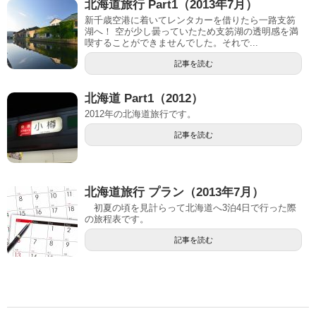
北海道旅行 Part1（2013年7月）
新千歳空港に着いてレンタカーを借りたら一路支笏
湖へ！ 空が少し曇っていたため支笏湖の透明感を満
喫することができませんでした。それで...
記事を読む
北海道 Part1（2012）
2012年の北海道旅行です。
記事を読む
北海道旅行 プラン（2013年7月）
初夏の頃を見計らって北海道へ3泊4日で行った際
の旅程表です。
記事を読む